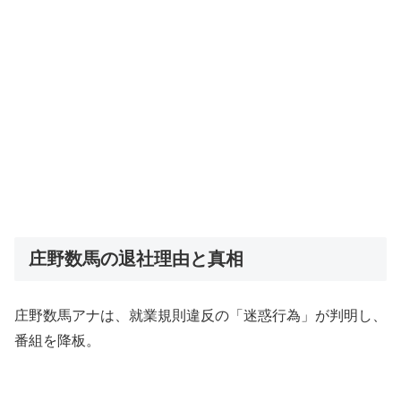
庄野数馬の退社理由と真相
庄野数馬アナは、就業規則違反の「迷惑行為」が判明し、
番組を降板。