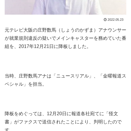
2022.05.23
元テレビ大阪の庄野数馬（しょうのかずま）アナウンサー
が就業規則違反の疑いでメインキャスターを務めていた番
組を、2017年12月21日に降板しました。
当時、庄野数馬アナは「ニュースリアル」、「金曜報道ス
ペシャル」を担当。
降板をめぐっては、12月20日に報道各社宛てに「怪文
書」がファクスで送信されたことにより、判明したので
す。