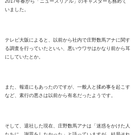
2017年春から「ニュースリアル」のキャスターも務めて
いました。
テレビ大阪によると、以前から社内で庄野数馬アナに関す
る調査を行っていたといい、悪いウワサはかなり前から耳
にしていたとか。
また、報道にもあったのですが、一般人と揉め事を起こす
など、素行の悪さは以前から有名だったようです。
そして、退社した現在、庄野数馬アナは「迷惑をかけた人
たちに、謝罪をしたかった」と語っていますが、結局それ