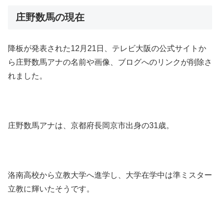
庄野数馬の現在
降板が発表された12月21日、テレビ大阪の公式サイトか
ら庄野数馬アナの名前や画像、ブログへのリンクが削除さ
れました。
庄野数馬アナは、京都府長岡京市出身の31歳。
洛南高校から立教大学へ進学し、大学在学中は準ミスター
立教に輝いたそうです。