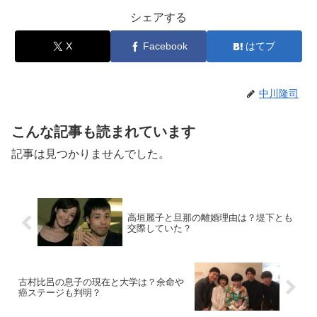
シェアする
X
Facebook
はてブ
中川隆司
こんな記事も読まれています
記事は見つかりませんでした。
高垣麗子と旦那の離婚理由は？堤下とも
交際していた？
古村比呂の息子の現在と大学は？余命や
癌ステージも判明？