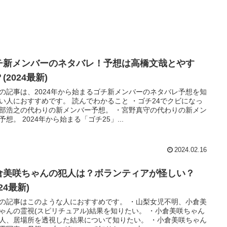
チ新メンバーのネタバレ！予想は高橋文哉とやす
(2024最新)
の記事は、2024年から始まるゴチ新メンバーのネタバレ予想を知
い人におすすめです。 読んでわかること ・ゴチ24でクビになっ
部浩之の代わりの新メンバー予想。 ・宮野真守の代わりの新メン
予想。 2024年から始まる「ゴチ25」...
2024.02.16
倉美咲ちゃんの犯人は？ボランティアが怪しい？
024最新)
の記事はこのような人におすすめです。 ・山梨女児不明、小倉美
ゃんの霊視(スピリチュアル)結果を知りたい。 ・小倉美咲ちゃん
人、居場所を透視した結果について知りたい。 ・小倉美咲ちゃん