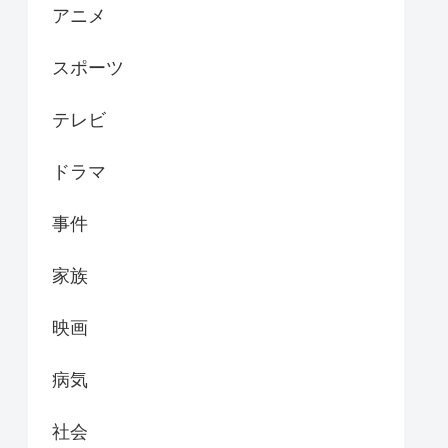
アニメ
スポーツ
テレビ
ドラマ
事件
家族
映画
病気
社会