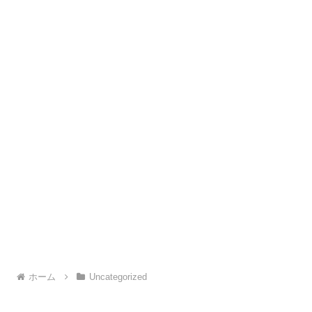
ホーム
Uncategorized