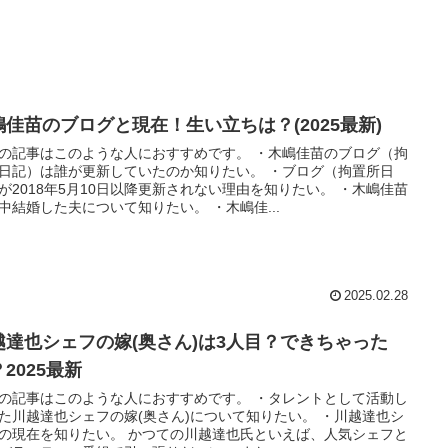
嶋佳苗のブログと現在！生い立ちは？(2025最新)
の記事はこのような人におすすめです。 ・木嶋佳苗のブログ（拘
日記）は誰が更新していたのか知りたい。 ・ブログ（拘置所日
が2018年5月10日以降更新されない理由を知りたい。 ・木嶋佳苗
中結婚した夫について知りたい。 ・木嶋佳...
2025.02.28
越達也シェフの嫁(奥さん)は3人目？できちゃった
2025最新
の記事はこのような人におすすめです。 ・タレントとして活動し
た川越達也シェフの嫁(奥さん)について知りたい。 ・川越達也シ
の現在を知りたい。 かつての川越達也氏といえば、人気シェフと