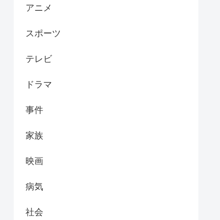
アニメ
スポーツ
テレビ
ドラマ
事件
家族
映画
病気
社会