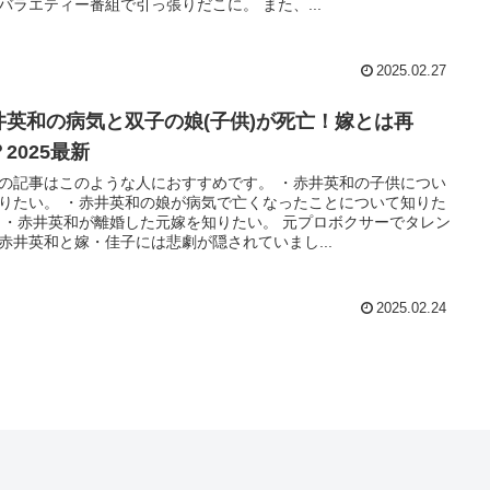
バラエティー番組で引っ張りだこに。 また、...
2025.02.27
井英和の病気と双子の娘(子供)が死亡！嫁とは再
2025最新
の記事はこのような人におすすめです。 ・赤井英和の子供につい
りたい。 ・赤井英和の娘が病気で亡くなったことについて知りた
 ・赤井英和が離婚した元嫁を知りたい。 元プロボクサーでタレン
赤井英和と嫁・佳子には悲劇が隠されていまし...
2025.02.24