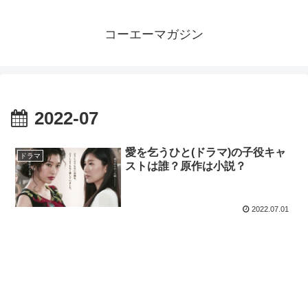
コーエーマガジン
2022-07
愛を乞うひと(ドラマ)の子役キャ
ドラマ
ストは誰？原作は小説？
2022.07.01