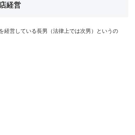
店経営
店を経営している長男（法律上では次男）というの