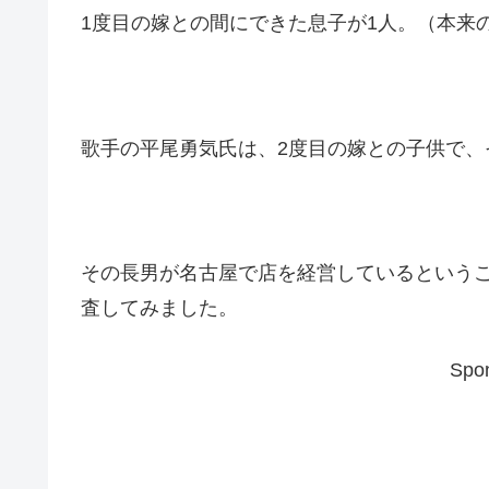
1度目の嫁との間にできた息子が1人。（本来
歌手の平尾勇気氏は、2度目の嫁との子供で、
その長男が名古屋で店を経営しているという
査してみました。
Spon