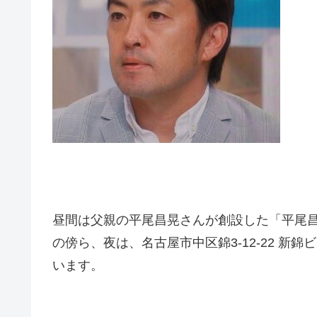
昼間は父親の平尾昌晃さんが創設した「平尾
の傍ら、夜は、名古屋市中区錦3-12-22 新
います。