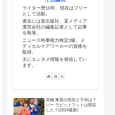
ライター歴10年、現在はフリー
として活動。
過去には某出版社、某メディア
運営会社の編集記者として記事
を執筆。
ニュース時事能力検定2級、メ
ディカルケアワーカーの資格を
取得。
主にエンタメ情報を発信してい
ます。
高橋 東吾の現在と子供は？
バー ラビットフットは閉店
した？(2024最新)