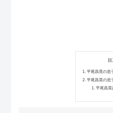
目
平尾昌晃の息
平尾昌晃の息
平尾昌晃