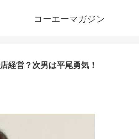
コーエーマガジン
で店経営？次男は平尾勇気！