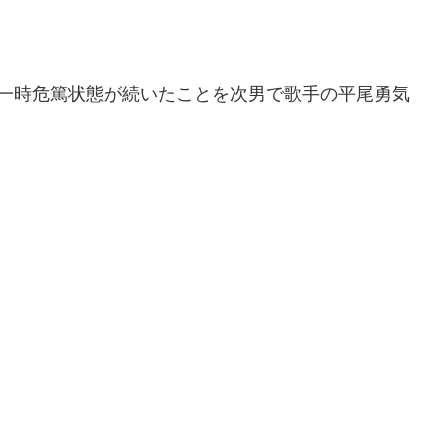
、一時危篤状態が続いたことを次男で歌手の平尾勇気