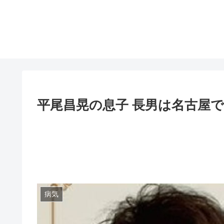
平尾昌晃の息子 長男は名古屋
病気