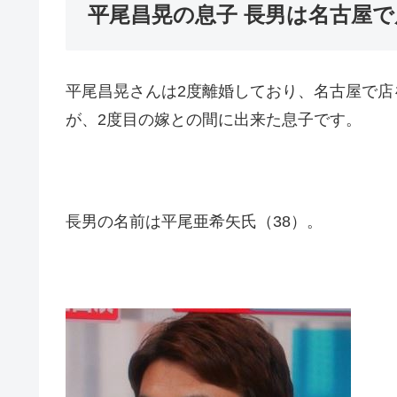
平尾昌晃の息子 長男は名古屋で
平尾昌晃さんは2度離婚しており、名古屋で
が、2度目の嫁との間に出来た息子です。
長男の名前は平尾亜希矢氏（38）。