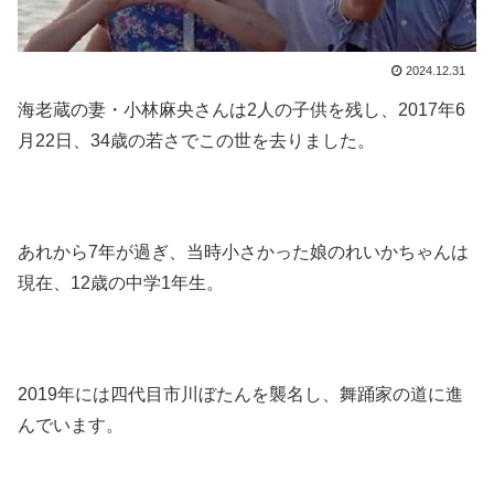
2024.12.31
海老蔵の妻・小林麻央さんは2人の子供を残し、2017年6
月22日、34歳の若さでこの世を去りました。
あれから7年が過ぎ、当時小さかった娘のれいかちゃんは
現在、12歳の中学1年生。
2019年には四代目市川ぼたんを襲名し、舞踊家の道に進
んでいます。