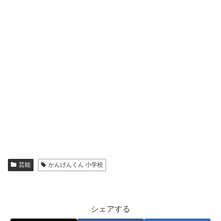
芸能
かんげんくん 小学校
シェアする