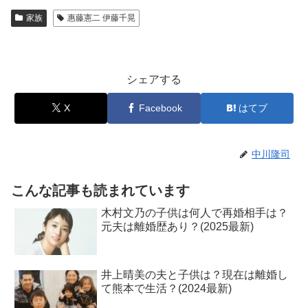
家族
惠藤憲二 伊藤千晃
シェアする
X
Facebook
はてブ
中川隆司
こんな記事も読まれています
木村文乃の子供は何人で再婚相手は？
元夫は離婚歴あり？(2025最新)
井上晴美の夫と子供は？現在は離婚し
て熊本で生活？(2024最新)