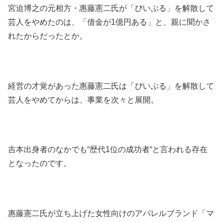
宮迫博之の元相方・惠藤憲二氏が「ぴいぷる」を解散して
芸人をやめたのは、「借金が1億円ある」と、親に聞かさ
れたからだったとか。
経営の才覚があった惠藤憲二氏は「ぴいぷる」を解散して
芸人をやめてからは、事業を次々と展開。
吉本出身者のなかでも“歴代1位の成功者“と言われる存在
となったのです。
惠藤憲二氏が立ち上げた女性向けのアパレルブランド「マ