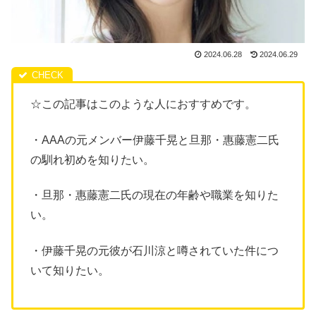
2024.06.28
2024.06.29
☆この記事はこのような人におすすめです。
・AAAの元メンバー伊藤千晃と旦那・惠藤憲二氏
の馴れ初めを知りたい。
・旦那・惠藤憲二氏の現在の年齢や職業を知りた
い。
・伊藤千晃の元彼が石川涼と噂されていた件につ
いて知りたい。