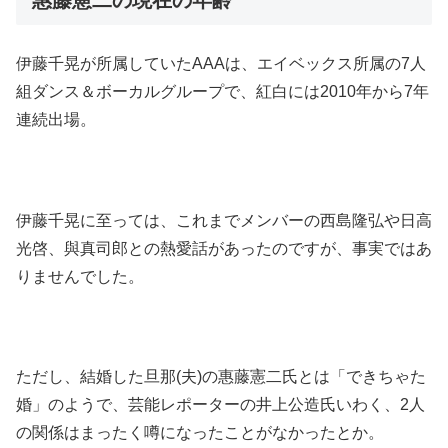
伊藤千晃が所属していたAAAは、エイベックス所属の7人
組ダンス＆ボーカルグループで、紅白には2010年から7年
連続出場。
伊藤千晃に至っては、これまでメンバーの西島隆弘や日高
光啓、與真司郎との熱愛話があったのですが、事実ではあ
りませんでした。
ただし、結婚した旦那(夫)の惠藤憲二氏とは「できちゃた
婚」のようで、芸能レポーターの井上公造氏いわく、2人
の関係はまったく噂になったことがなかったとか。