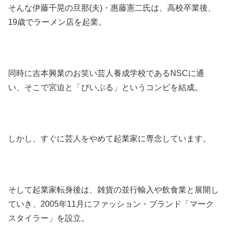
そんな伊藤千晃の旦那(夫)・惠藤憲二氏は、高校卒業後、
19歳でラーメン店を起業。
同時に吉本興業のお笑い芸人養成学校であるNSCに通
い、そこで宮迫と「ぴいぷる」というコンビを結成。
しかし、すぐに芸人をやめて起業家に専念しています。
そして起業家転身後は、雑貨の並行輸入や飲食業と展開し
ていき、2005年11月にファッション・ブランド「マーク
スタイラー」を設立。