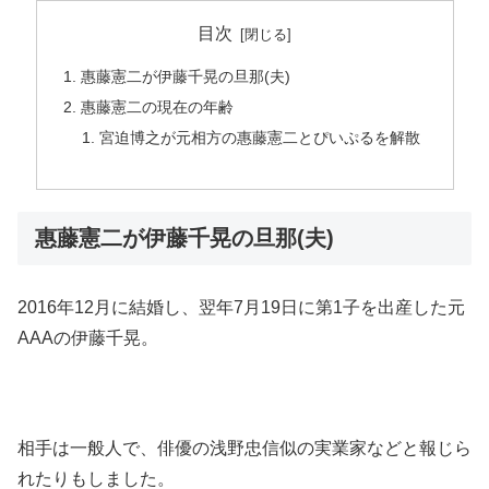
目次
惠藤憲二が伊藤千晃の旦那(夫)
惠藤憲二の現在の年齢
宮迫博之が元相方の惠藤憲二とぴいぷるを解散
惠藤憲二が伊藤千晃の旦那(夫)
2016年12月に結婚し、翌年7月19日に第1子を出産した元
AAAの伊藤千晃。
相手は一般人で、俳優の浅野忠信似の実業家などと報じら
れたりもしました。