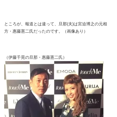
ところが、報道とは違って、旦那(夫)は宮迫博之の元相
方・惠藤憲二氏だったのです。（画像あり）
（伊藤千晃の旦那・惠藤憲二氏）