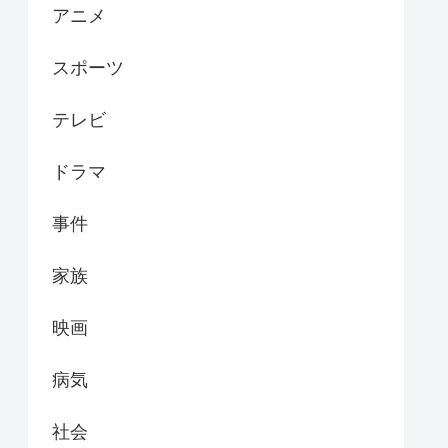
アニメ
スポーツ
テレビ
ドラマ
事件
家族
映画
病気
社会