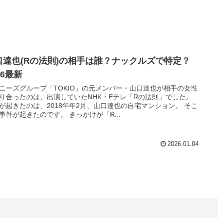
口達也(Rの法則)の相手は誰？ナックルズで特定？
26最新
ニーズグループ「TOKIO」の元メンバー・山口達也が相手の女性
り合ったのは、出演していたNHK・Eテレ「Rの法則」でした。
が起きたのは、2018年年2月、山口達也の自宅マンション。 そこ
事件が起きたのです。 きっかけが「R...
2026.01.04