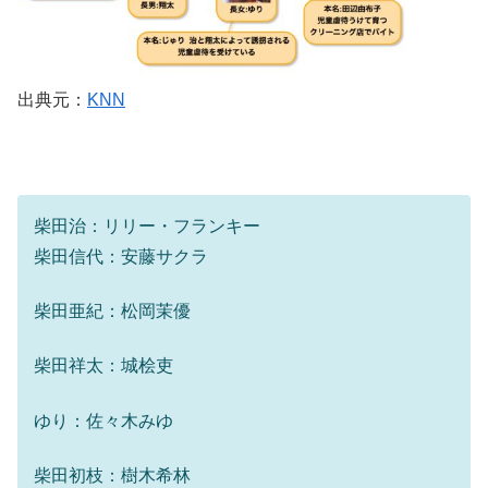
出典元：
KNN
柴田治：リリー・フランキー
柴田信代：安藤サクラ
柴田亜紀：松岡茉優
柴田祥太：城桧吏
ゆり：佐々木みゆ
柴田初枝：樹木希林