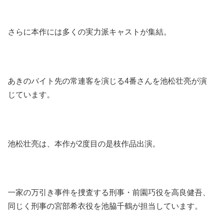
さらに本作には多くの実力派キャストが集結。
あきのバイト先の常連客を演じる4番さんを池松壮亮が演
じています。
池松壮亮は、本作が2度目の是枝作品出演。
一家の万引き事件を捜査する刑事・前園巧役を高良健吾、
同じく刑事の宮部希衣役を池脇千鶴が担当しています。