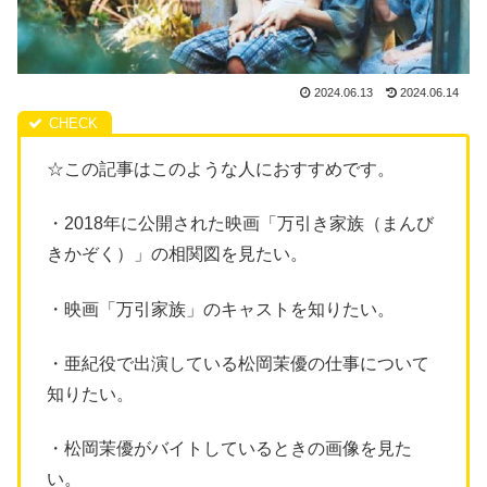
2024.06.13
2024.06.14
☆この記事はこのような人におすすめです。
・2018年に公開された映画「万引き家族（まんび
きかぞく）」の相関図を見たい。
・映画「万引家族」のキャストを知りたい。
・亜紀役で出演している松岡茉優の仕事について
知りたい。
・松岡茉優がバイトしているときの画像を見た
い。